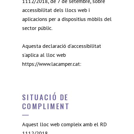
1112/2018, de 7 de setembre, sobre
accessibilitat dels llocs web i
aplicacions per a dispositius mòbils del
sector públic.
Aquesta declaració d’accessibilitat
s’aplica al lloc web
https://www.lacamper.cat:
SITUACIÓ DE
COMPLIMENT
Aquest lloc web compleix amb el RD
1112/2018.