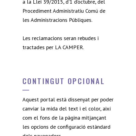
a la Llei 39/2015, d’1 d’octubre, del
Procediment Administratiu Comú de
les Administracions Públiques.
Les reclamacions seran rebudes i
tractades per LA CAMPER.
CONTINGUT OPCIONAL
Aquest portal està dissenyat per poder
canviar la mida del text i el color, així
com el fons de la pàgina mitjançant
les opcions de configuració estàndard
dels navegadors.