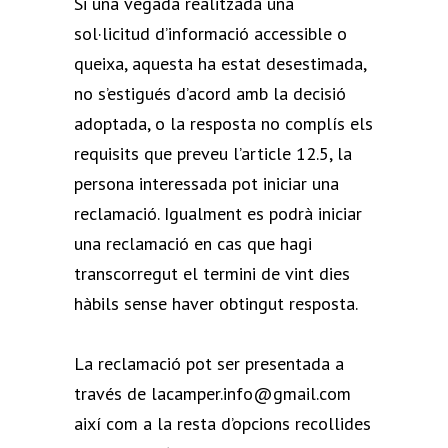
Si una vegada realitzada una
sol·licitud d’informació accessible o
queixa, aquesta ha estat desestimada,
no s’estigués d’acord amb la decisió
adoptada, o la resposta no complís els
requisits que preveu l’article 12.5, la
persona interessada pot iniciar una
reclamació. Igualment es podrà iniciar
una reclamació en cas que hagi
transcorregut el termini de vint dies
hàbils sense haver obtingut resposta.
La reclamació pot ser presentada a
través de lacamper.info@gmail.com
així com a la resta d’opcions recollides