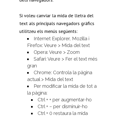
Si voleu canviar la mida de lletra del
text als principals navegadors gràfics
utilitzeu els menús següents:
Internet Explorer, Mozilla i
Firefox: Veure > Mida del text
Opera: Veure > Zoom
Safari: Veure > Fer el text més
gran
Chrome: Controla la pàgina
actual > Mida del text
Per modificar la mida de tot a
la pàgina:
Ctrl + + per augmentar-ho
Ctrl + – per disminuir-ho
Ctrl + 0 restaura la mida