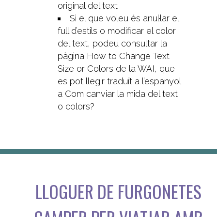
original del text
Si el que voleu és anul·lar el
full d’estils o modificar el color
del text, podeu consultar la
pàgina How to Change Text
Size or Colors de la WAI, que
es pot llegir traduït a l’espanyol
a Com canviar la mida del text
o colors?
LLOGUER DE FURGONETES