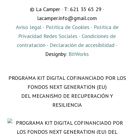
© La Camper · T: 621 35 65 29 ·
lacamper.info@gmail.com
Aviso legal
·
Política de Cookies
·
Política de
Privacidad Redes Sociales
·
Condiciones de
contratación
·
Declaración de accesibilidad
·
Designby:
BitWorks
PROGRAMA KIT DIGITAL COFINANCIADO POR LOS
FONDOS NEXT GENERATION (EU)
DEL MECANISMO DE RECUPERACIÓN Y
RESILIENCIA