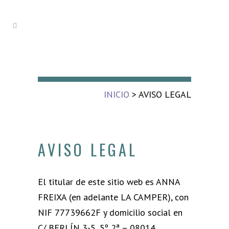
INICIO
> AVISO LEGAL
AVISO LEGAL
El titular de este sitio web es ANNA
FREIXA (en adelante LA CAMPER), con
NIF 77739662F y domicilio social en
C/ BERLÍN 3-5, 5º 2ª – 08014